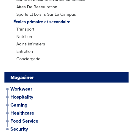
Aires De Restauration
Sports Et Loisirs Sur Le Campus
Écoles primaire et secondaire
Transport
Nutrition
Aoins infirmiers
Entretien
Conciergerie
Magasiner
Ouvre
Opens
Workwear
dans
in
Ouvre
Opens
Hospitality
une
a
dans
in
Ouvre
Opens
Gaming
nouvelle
new
une
a
dans
in
fenêtre.
window.
Ouvre
Opens
Healthcare
nouvelle
new
une
a
dans
in
fenêtre.
window.
Ouvre
Opens
Food Service
nouvelle
new
une
a
dans
in
fenêtre.
window.
Ouvre
Opens
Security
nouvelle
new
une
a