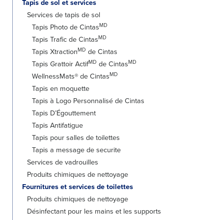
Tapis de sol et services
Services de tapis de sol
MD
Tapis Photo de Cintas
MD
Tapis Trafic de Cintas
MD
Tapis Xtraction
de Cintas
MD
MD
Tapis Grattoir Actif
de Cintas
MD
WellnessMats® de Cintas
Tapis en moquette
Tapis à Logo Personnalisé de Cintas
Tapis D’Égouttement
Tapis Antifatigue
Tapis pour salles de toilettes
Tapis a message de securite
Services de vadrouilles
Produits chimiques de nettoyage
Fournitures et services de toilettes
Produits chimiques de nettoyage
Désinfectant pour les mains et les supports