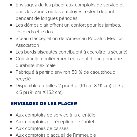
Envisagez de les placer aux comptoirs de service et
dans les zones où les employés restent debout
pendant de longues périodes.
Les dômes d'air offrent un confort pour les jambes,
les pieds et le dos
Sceau d'acceptation de l'American Podiatric Medical
Association
Les bords biseautés contribuent à accroître la sécurité
Construction entièrement en caoutchouc pour une
durabilité maximale
Fabriqué à partir d'environ 50 % de caoutchouc
recyclé
Disponible en tailles 2 pi x 3 pi (61 cm X 91 cm) et 3 pi
x 5 pi (91 cm X 152 cm)
ENVISAGEZ DE LES PLACER
Aux comptoirs de service à la clientèle
Aux comptoirs de réception de l’hôtel
Aux comptoirs de caisses
Aux comptoirs d'accueil de l’immeuble