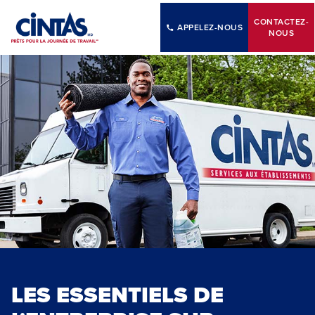
Skip
to
CONTACTEZ-
APPELEZ-NOUS
NOUS
Main
Content
LES ESSENTIELS DE