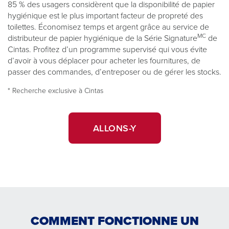
nettoy
85 % des usagers considèrent que la disponibilité de papier
hygiénique est le plus important facteur de propreté des
toilettes. Économisez temps et argent grâce au service de
MC
distributeur de papier hygiénique de la Série Signature
de
Cintas. Profitez d’un programme supervisé qui vous évite
d’avoir à vous déplacer pour acheter les fournitures, de
passer des commandes, d’entreposer ou de gérer les stocks.
* Recherche exclusive à Cintas
ALLONS-Y
COMMENT FONCTIONNE UN